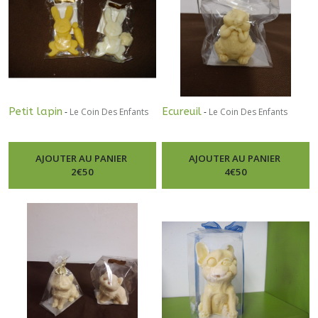
Petit lapin
Ecureuil
-
Le Coin Des Enfants
-
Le Coin Des Enfants
AJOUTER AU PANIER
AJOUTER AU PANIER
2
€
50
4
€
50