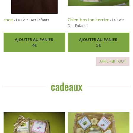
chat
Chien boston terrier
-
Le Coin Des Enfants
-
Le Coin
Des Enfants
AJOUTER AU PANIER
AJOUTER AU PANIER
4
€
5
€
AFFICHER TOUT
cadeaux