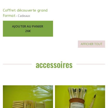
Coffret découverte grand
format
-
Cadeaux
AJOUTER AU PANIER
26
€
AFFICHER TOUT
accessoires